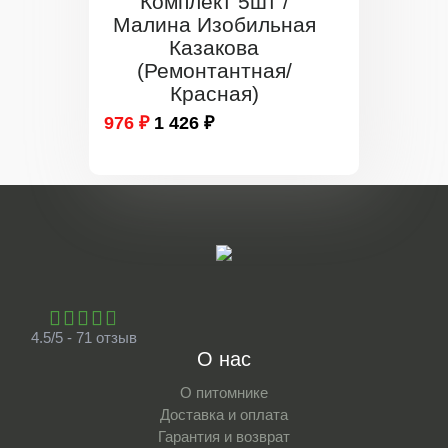
Комплект 5шт /
Малина Изобильная
Казакова
(Ремонтантная/
Красная)
976 ₽
1 426 ₽
4.5/5 - 71 отзыв
О нас
О питомнике
Доставка и оплата
Гарантия и возврат