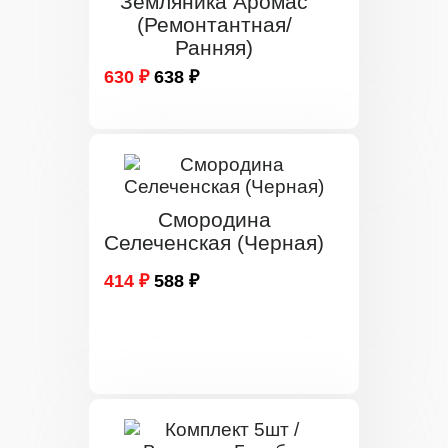
Земляника Аромас
(Ремонтантная/
Ранняя)
630 ₽
638 ₽
Смородина
Селеченская (Черная)
414 ₽
588 ₽