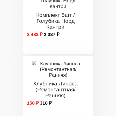
Комплект 5шт /
Голубика Норд
Кантри
2 483 ₽
2 387 ₽
Клубника Линоса
(Ремонтантная/
Ранняя)
158 ₽
318 ₽