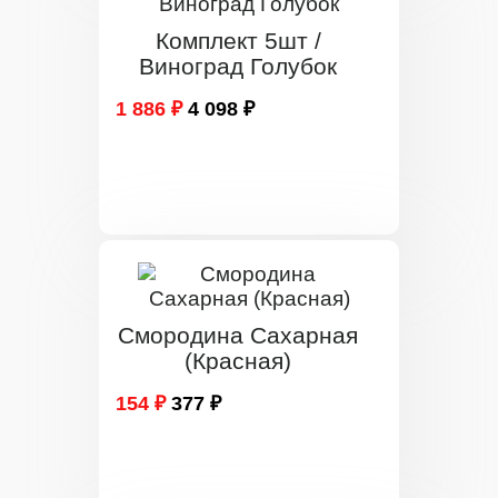
Комплект 5шт /
Виноград Голубок
1 886 ₽
4 098 ₽
Смородина Сахарная
(Красная)
154 ₽
377 ₽