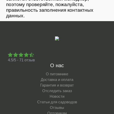
поэтому проверяйте, пожалуйста,
правильность заполнения контактных
данных.
4.5/5 - 71 отзыв
О нас
О питомнике
Доставка и оплата
Гарантия и возврат
Отследить заказ
Новости
Статьи для садоводов
Отзывы
Оптовикам