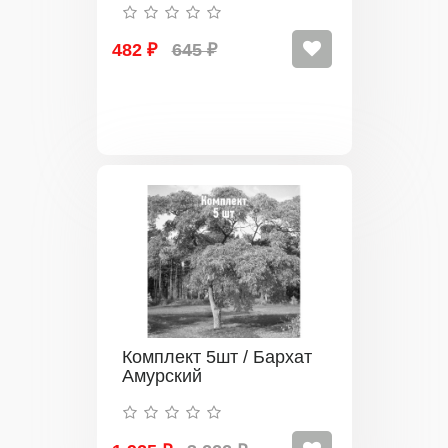
482 ₽
645 ₽
Комплект 5шт / Бархат
Амурский