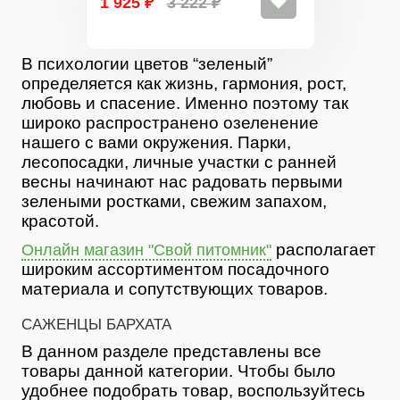
1 925 ₽
3 222 ₽
В психологии цветов “зеленый”
определяется как жизнь, гармония, рост,
любовь и спасение. Именно поэтому так
широко распространено озеленение
нашего с вами окружения. Парки,
лесопосадки, личные участки с ранней
весны начинают нас радовать первыми
зелеными ростками, свежим запахом,
красотой.
располагает
Онлайн магазин "Свой питомник"
широким ассортиментом посадочного
материала и сопутствующих товаров.
САЖЕНЦЫ БАРХАТА
В данном разделе представлены все
товары данной категории. Чтобы было
удобнее подобрать товар, воспользуйтесь