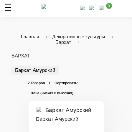
0
Главная
Декоративные культуры
Бархат
БАРХАТ
Бархат Амурский
2 Товаров I Сортировать:
Бархат Амурский