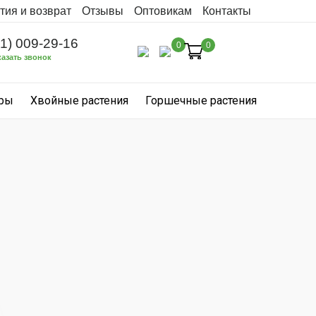
тия и возврат
Отзывы
Оптовикам
Контакты
31) 009-29-16
0
0
казать звонок
уры
Хвойные растения
Горшечные растения