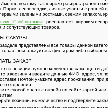
 Именно поэтому так широко распространено озе
. Парки, лесопосадки, личные участки с ранней 
первыми зелеными ростками, свежим запахом, кр
располагает широким ассор
азин "Свой питомник"
 и сопутствующих товаров.
Ы САКУРЫ
разделе представлены все товары данной катег
 товар, воспользуйтесь фильтром либо выбором 
ЛАТЬ ЗАКАЗ?
те по позиции нужное количество саженцев и доб
те в корзину и введите данные ФИО, адрес, эл.п
оставке Почтой укажите адрес проживания, при д
ого отделения
ите способ оплаты: онлайн на сайте картой или 
зитам
рьте позиции, их количество и подтвердите зака