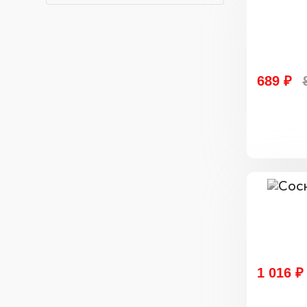
689 ₽
1 016 ₽