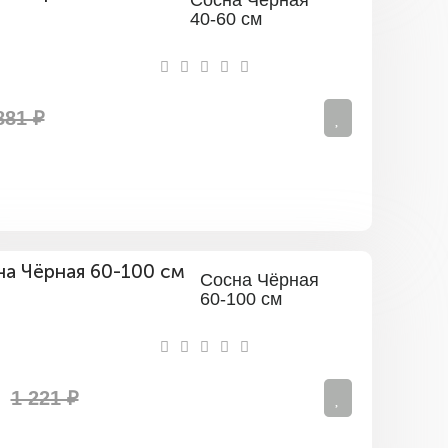
Сосна Чёрная
40-60 см
881 ₽
Сосна Чёрная
60-100 см
1 221 ₽