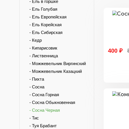
- Ель в горшке
- Ель Голубая
- Ель Европейская
- Ель Корейская
- Ель Сибирская
- Кедр
- Кипарисовик
400 ₽
- Лиственница
- Можжевельник Виргинский
- Можжевельник Казацкий
- Пихта
- Сосна
- Сосна Горная
- Сосна Обыкновенная
- Сосна Черная
- Тис
- Туя Брабант