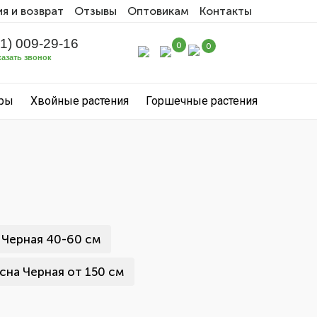
ия и возврат
Отзывы
Оптовикам
Контакты
31) 009-29-16
0
0
казать звонок
уры
Хвойные растения
Горшечные растения
 Черная 40-60 см
сна Черная от 150 см