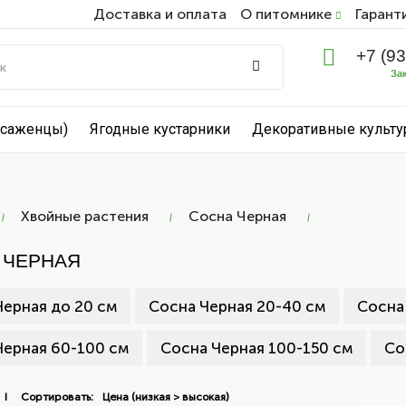
Доставка и оплата
О питомнике
Гарант
+7 (9
За
(саженцы)
Ягодные кустарники
Декоративные культ
Хвойные растения
Сосна Черная
 ЧЕРНАЯ
Черная до 20 см
Сосна Черная 20-40 см
Сосна
Черная 60-100 см
Сосна Черная 100-150 см
Со
 I Сортировать: