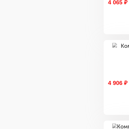
4 065 ₽
4 906 ₽