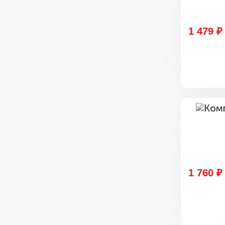
1 479 ₽
1 760 ₽