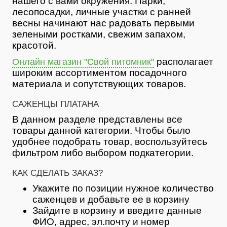
нашего с вами окружения. Парки,
лесопосадки, личные участки с ранней
весны начинают нас радовать первыми
зелеными ростками, свежим запахом,
красотой.
располагает
Онлайн магазин "Свой питомник"
широким ассортиментом посадочного
материала и сопутствующих товаров.
САЖЕНЦЫ ПЛАТАНА
В данном разделе представлены все
товары данной категории. Чтобы было
удобнее подобрать товар, воспользуйтесь
фильтром либо выбором подкатегории.
КАК СДЕЛАТЬ ЗАКАЗ?
Укажите по позиции нужное количество
саженцев и добавьте ее в корзину
Зайдите в корзину и введите данные
ФИО, адрес, эл.почту и номер