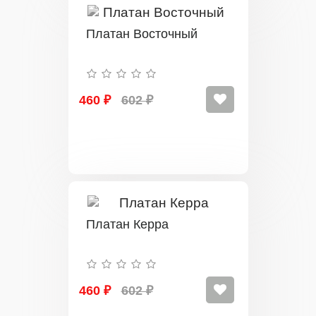
Платан Восточный
460 ₽
602 ₽
Платан Керра
460 ₽
602 ₽