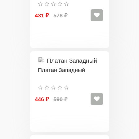
431 ₽
578 ₽
Платан Западный
446 ₽
590 ₽