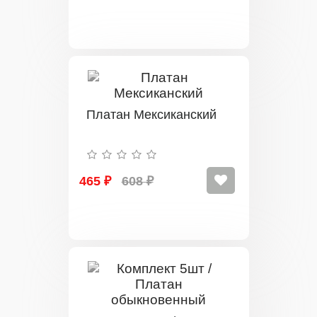
Платан Мексиканский
465 ₽
608 ₽