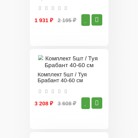
1 931 ₽
2 195 ₽
Комплект 5шт / Туя
Брабант 40-60 см
3 208 ₽
3 608 ₽