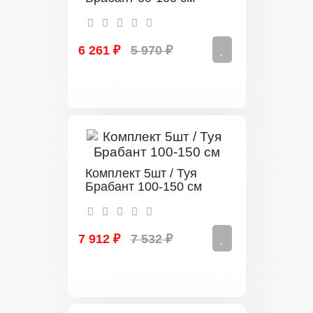
6 261 ₽
5 970 ₽
Комплект 5шт / Туя
Брабант 100-150 см
7 912 ₽
7 532 ₽