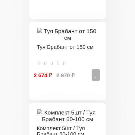
Туя Брабант от 150 см
2 674 ₽
2 970 ₽
Комплект 5шт / Туя
Брабант 60-100 см