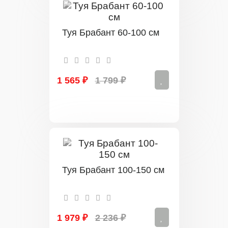
Туя Брабант 60-100 см
1 565 ₽
1 799 ₽
Туя Брабант 100-150 см
1 979 ₽
2 236 ₽