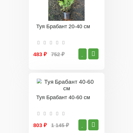
Туя Брабант 20-40 см
483 ₽
752 ₽
Туя Брабант 40-60 см
803 ₽
1 145 ₽