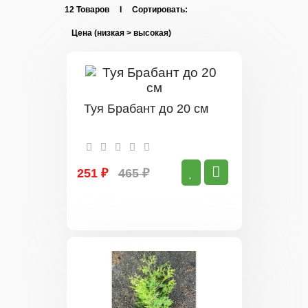
12 Товаров I Сортировать:
Туя Брабант до 20 см
251 ₽
465 ₽