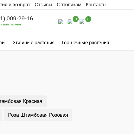
тия и возврат
Отзывы
Оптовикам
Контакты
31) 009-29-16
0
0
казать звонок
уры
Хвойные растения
Горшечные растения
тамбовая Красная
Роза Штамбовая Розовая