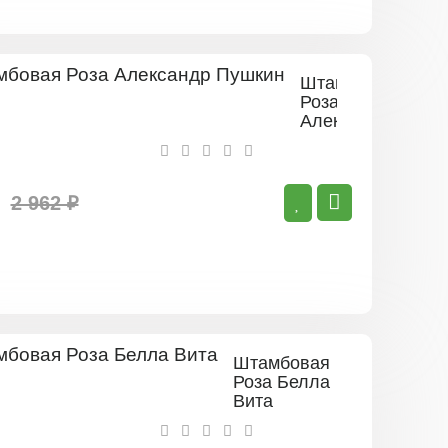
Штамбовая
Роза
Александр
Пушкин
2 962 ₽
Штамбовая
Роза Белла
Вита