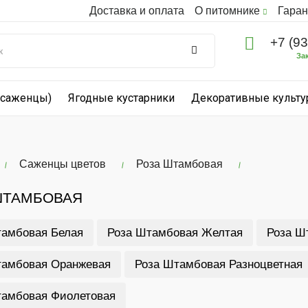
Доставка и оплата
О питомнике
Гаран
+7 (9
За
(саженцы)
Ягодные кустарники
Декоративные культ
Саженцы цветов
Роза Штамбовая
ШТАМБОВАЯ
тамбовая Белая
Роза Штамбовая Желтая
Роза Ш
тамбовая Оранжевая
Роза Штамбовая Разноцветная
тамбовая Фиолетовая