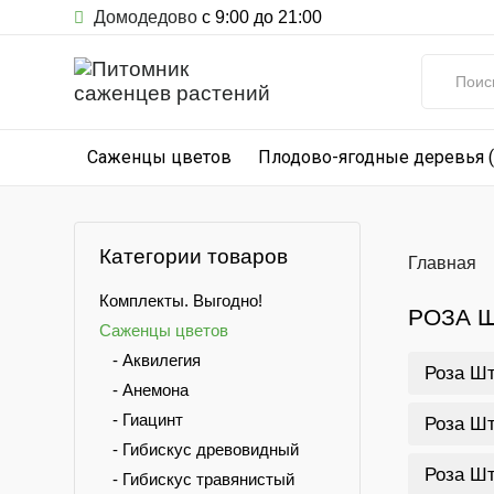
Домодедово
с 9:00 до 21:00
Саженцы цветов
Плодово-ягодные деревья 
Категории товаров
Главная
Комплекты. Выгодно!
РОЗА 
Саженцы цветов
- Аквилегия
Роза Ш
- Анемона
- Гиацинт
Роза Ш
- Гибискус древовидный
Роза Ш
- Гибискус травянистый