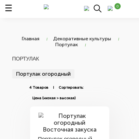
0
Главная
Декоративные культуры
Портулак
ПОРТУЛАК
Портулак огородный
4 Товаров I Сортировать: