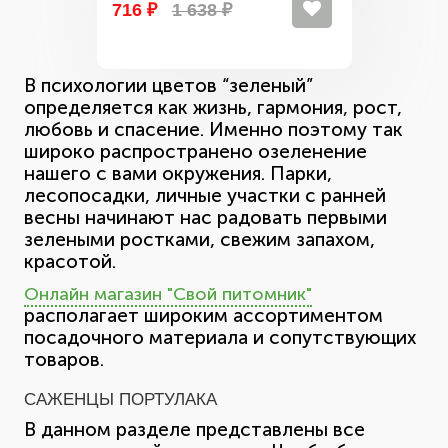
716 ₽
1 638 ₽
В психологии цветов “зеленый”
определяется как жизнь, гармония, рост,
любовь и спасение. Именно поэтому так
широко распространено озеленение
нашего с вами окружения. Парки,
лесопосадки, личные участки с ранней
весны начинают нас радовать первыми
зелеными ростками, свежим запахом,
красотой.
Онлайн магазин "Свой питомник"
располагает широким ассортиментом
посадочного материала и сопутствующих
товаров.
САЖЕНЦЫ ПОРТУЛАКА
В данном разделе представлены все