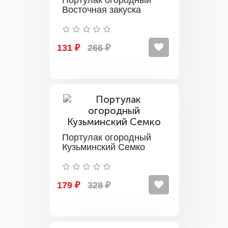
Портулак огородный
Восточная закуска
131 ₽
266 ₽
Портулак огородный
Кузьминский Семко
179 ₽
328 ₽